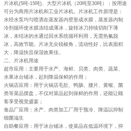
片冰机(5吨-15吨)、大型片冰机（20吨至30吨）；按用途
可分为商用片冰机和工业片冰机。片冰机工作原理是：
水经水泵均匀喷洒在蒸发器内壁形成水膜，蒸发器内制
冷剂循环使水膜冻结成薄冰，旋转冰刀持续切削下薄
冰，未结冰的水通过回水系统循环利用，无需热氟脱
冰，高效节能。片冰无尖锐棱角，流动性好，比表面积
大，降温快且保湿效果佳。
二、片冰机用途
超市应用：主要用于水产、海鲜、贝类、肉类、蔬菜、
水果冰台铺冰，起到降温保鲜的作用；
火锅店应用：用于火锅店毛肚、鸭肠、腰片、黄喉、菌
类等菜品摆盘，不仅对菜品起到保鲜的作用，还能让顾
客享受视觉盛宴；
食品厂应用：水产、肉类加工厂用于预冷、降温以抑制
细菌滋生
自助餐应用：用于冰台铺冰，使菜品在低温环境下，抑