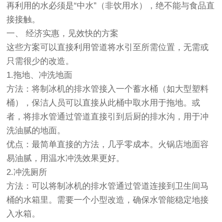
再利用的水必须是“中水”（非饮用水），绝不能与食品直
接接触。
一、 经济实惠，见效快的方案
这些方案可以直接利用管道将水引至所需位置，无需或
只需很少的改造。
1.拖地、冲洗地面
方法：将制冰机的排水管接入一个蓄水桶（如大型塑料
桶），保洁人员可以直接从此桶中取水用于拖地。或
者，将排水管通过管道直接引到后厨的排水沟，用于冲
洗油腻的地面。
优点：最简单直接的方法，几乎零成本。火锅店地面容
易油腻，用温水冲洗效果更好。
2.冲洗厕所
方法：可以将制冰机的排水管通过管道连接到卫生间马
桶的水箱里。需要一个小型改造，确保水管能稳定地接
入水箱。