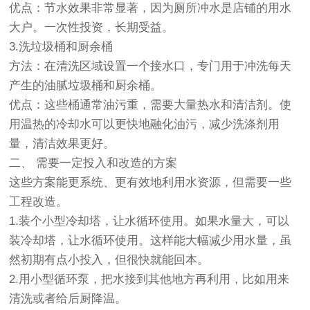
优点：节水效果非常显著，因为厕所冲水是店铺的用水
大户。一次性投资，长期受益。
3.洗垃圾桶和厨余桶
方法：在清洗区域设置一个接水口，专门用于冲洗每天
产生的油腻垃圾桶和厨余桶。
优点：这些桶通常油污重，需要大量热水和清洁剂。使
用温热的冷却水可以更快地融化油污，减少洗涤剂用
量，清洁效果更好。
二、 需要一定投入和改造的方案
这些方案能更系统、更有效地利用水资源，但需要一些
工程改造。
1.装个小型冷却塔，让水循环使用。如果水量大，可以
装冷却塔，让水循环使用。这样能大幅减少用水量，虽
然初期有点小投入，但很快就能回本。
2.用小型循环泵，把水接到其他地方再利用，比如用来
清洗或者给后厨降温。